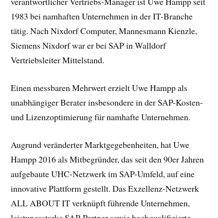
verantwortlicher Vertriebs-Manager ist Uwe Hampp seit
1983 bei namhaften Unternehmen in der IT-Branche
tätig. Nach Nixdorf Computer, Mannesmann Kienzle,
Siemens Nixdorf war er bei SAP in Walldorf
Vertriebsleiter Mittelstand.
Einen messbaren Mehrwert erzielt Uwe Hampp als
unabhängiger Berater insbesondere in der SAP-Kosten-
und Lizenzoptimierung für namhafte Unternehmen.
Augrund veränderter Marktgegebenheiten, hat Uwe
Hampp 2016 als Mitbegründer, das seit den 90er Jahren
aufgebaute UHC-Netzwerk im SAP-Umfeld, auf eine
innovative Plattform gestellt. Das Exzellenz-Netzwerk
ALL ABOUT IT verknüpft führende Unternehmen,
leistungsstarke SAP-Partner sowie hochqualifizierte